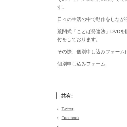
す。
日々の生活の中で動作をしなが
荒関式「ことば発達法」DVD
付をしております。
その際、個別申し込みフォーム
個別申し込みフォーム
共有:
Twitter
Facebook