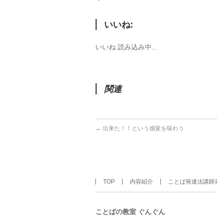
いいね:
いいね
読み込み中...
関連
←
出来た！！という感覚を味わう
TOP
内容紹介
ことば発達法講師
ことばの教室 ぐんぐん