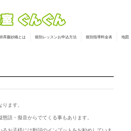
師斉藤紗織とは
個別レッスンお申込方法
個別指導料金表
地図
なります。
擬態語・擬音からでてくる事もあります。
いるお子様には動詞のインプットをお勧めしていま