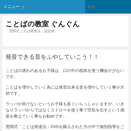
メニュー
ことばの教室 ぐんぐん
「荒関式ことば発達法」認定校
発音できる音をふやしていこう！！
ことばの遅れのあるお子様は、口の中の筋肉を使う機会が少ない
です。
ことばを増やしていく為には発音出来る音を増やしていく事が大
切です。
ラッパが吹けないというお子様も多くいらっしゃいますが、いき
なりラッパからではなくストローを使う事で空気を出すという感
覚を教えていく事もお勧めです。
荒関式「ことば発達法」DVDを購入された方の中で個別指導をご