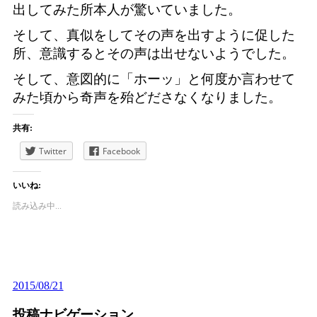
出してみた所本人が驚いていました。
そして、真似をしてその声を出すように促した
所、意識するとその声は出せないようでした。
そして、意図的に「ホーッ」と何度か言わせて
みた頃から奇声を殆どださなくなりました。
共有:
Twitter
Facebook
いいね:
読み込み中...
2015/08/21
投稿ナビゲーション