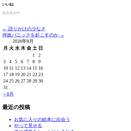
いいね:
読み込み中...
←
語りかけの少なさ
何故パニックを起こすのか
→
2026年8月
月
火
水
木
金
土
日
1
2
3
4
5
6
7
8
9
10
11
12
13
14
15
16
17
18
19
20
21
22
23
24
25
26
27
28
29
30
31
« 8月
最近の投稿
お気に入りの絵本に出会う
やって見せる