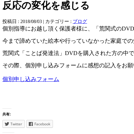
反応の変化を感じる
投稿日 : 2018/08/03 | カテゴリー :
ブログ
個別指導にお越し頂く保護者様に、「荒関式のDV
今まで諦めていた絵本や行っていなかった家庭での
荒関式「ことば発達法」DVDを購入された方の中
その際、個別申し込みフォームに感想の記入をお願
個別申し込みフォーム
共有:
Twitter
Facebook