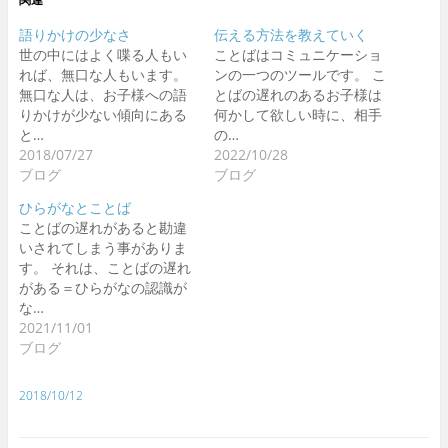
語りかけの少なさ
伝える方法を教えていく
世の中にはよく喋る人もい
ことばはコミュニケーショ
れば、無口な人もいます。
ンの一つのツールです。 こ
無口な人は、お子様への語
とばの遅れのあるお子様は
りかけが少ない傾向にある
何かして欲しい時に、相手
と…
の…
2018/07/27
2022/10/28
ブログ
ブログ
ひらがなとことば
ことばの遅れがあると勘違
いされてしまう事がありま
す。 それは、ことばの遅れ
がある＝ひらがなの認識が
な…
2021/11/01
ブログ
2018/10/12