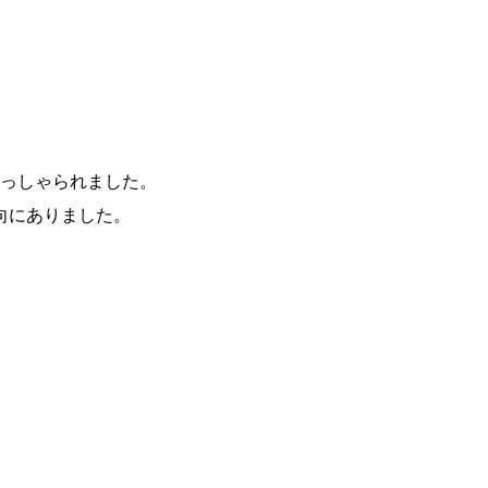
おっしゃられました。
向にありました。