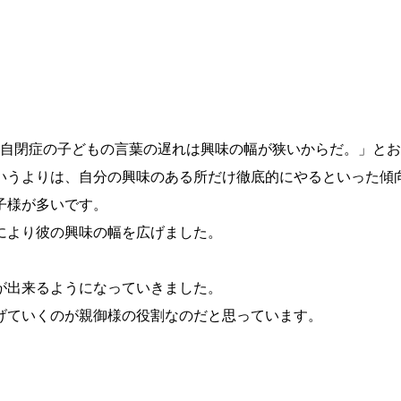
「自閉症の子どもの言葉の遅れは興味の幅が狭いからだ。」と
いうよりは、自分の興味のある所だけ徹底的にやるといった傾
子様が多いです。
により彼の興味の幅を広げました。
が出来るようになっていきました。
げていくのが親御様の役割なのだと思っています。