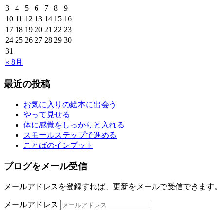
3
4
5
6
7
8
9
10
11
12
13
14
15
16
17
18
19
20
21
22
23
24
25
26
27
28
29
30
31
« 8月
最近の投稿
お気に入りの絵本に出会う
やって見せる
体に感覚をしっかりと入れる
スモールステップで進める
ことばのインプット
ブログをメール受信
メールアドレスを登録すれば、更新をメールで受信できます
メールアドレス