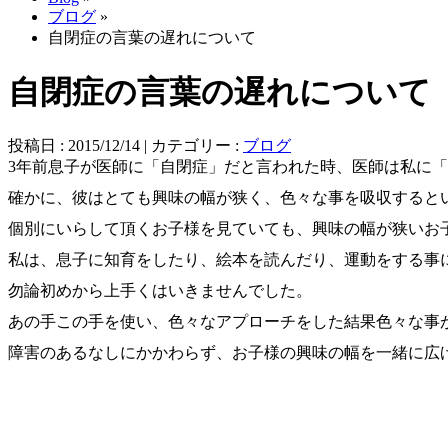
ブログ
»
自閉症の言葉の遅れについて
自閉症の言葉の遅れについて
投稿日 : 2015/12/14 | カテゴリー :
ブログ
3年前息子が医師に「自閉症」だと言われた時、医師は私に
確かに、彼はとても興味の幅が狭く、色々な事を吸収すると
個別にいらして頂くお子様を見ていても、興味の幅が狭いお
私は、息子に知育をしたり、絵本を読んだり、運動をする事
勿論初めから上手くはいきませんでした。
あの手この手を使い、色々なアプローチをした結果色々な事
障害のあるなしにかかわらず、お子様の興味の幅を一緒に広