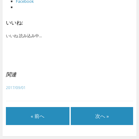
Facebook
いいね:
いいね
読み込み中...
関連
2017/09/01
« 前へ
次へ »