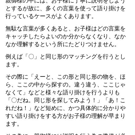
親御様の中には、お子様に丁寧に説明をしよう
とするが故に、多くの言葉を使って語り掛けを
行っているケースがよくあります。
無駄な言葉が多くあると、お子様はどの言葉を
キャッチしたらよいのか分からなくなり、なか
なか理解するという所にたどりつけません。
例えば「〇」と同じ形のマッチングを行うとし
ます。
その際に「えーと、この形と同じ形の物を、ほ
ら、ここの中から探すの。違う違う、ここじゃ
なくて」などと様々な語り掛けを行うよりも
「〇だね。同じ形を探してみよう！」「あ！こ
れだね！」など短めに、かつ具体的に分かりや
すい語り掛けをする方がお子様の理解が早まり
ます。